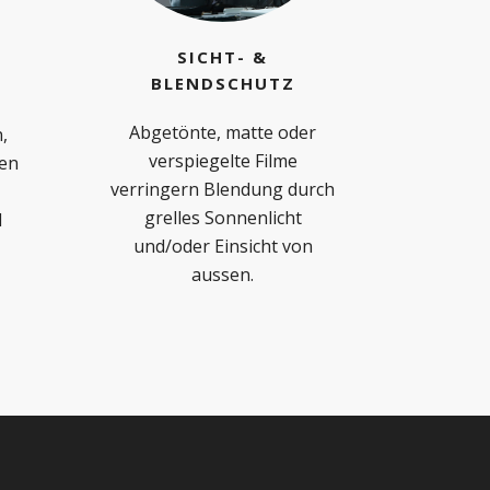
SICHT- &
BLENDSCHUTZ
Abgetönte, matte oder
,
verspiegelte Filme
en
verringern Blendung durch
grelles Sonnenlicht
d
und/oder Einsicht von
aussen.