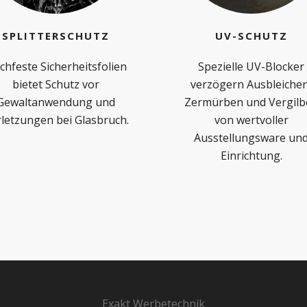
SPLITTERSCHUTZ
UV-SCHUTZ
chfeste Sicherheitsfolien
Spezielle UV-Blocker
bietet Schutz vor
verzögern Ausbleichen
Gewaltanwendung und
Zermürben und Vergilb
letzungen bei Glasbruch.
von wertvoller
Ausstellungsware un
Einrichtung.
Exakt Werbetechnik