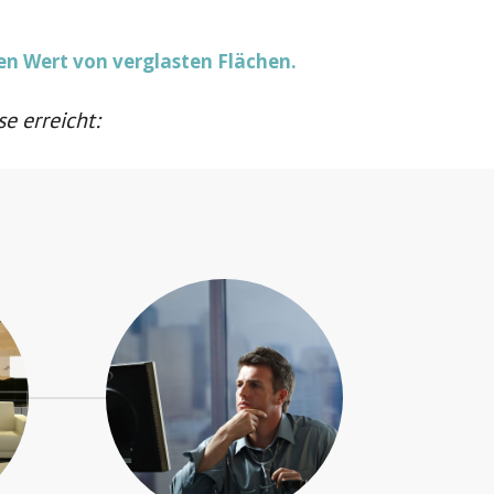
en Wert von verglasten Flächen.
e erreicht: